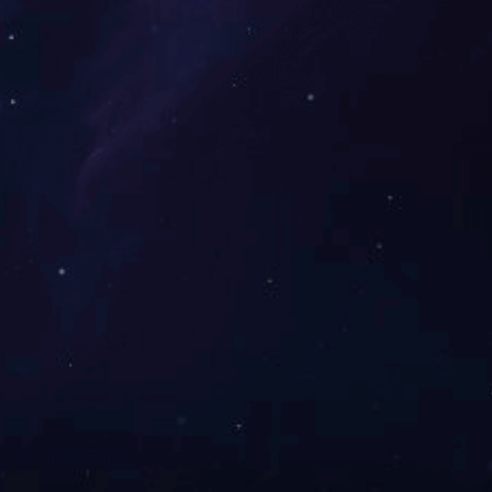
r走芯机SB 20R typeG
走心机双动力头
万能升降铣床
数控滚齿机