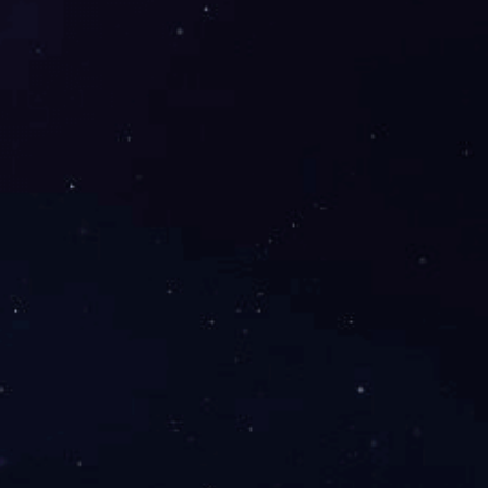
中走丝线切割
数控电火花穿孔机